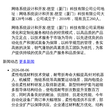
网络系统设计和开发-慈堂（厦门）科技有限公司公司地
址：网络系统设计和开发-慈堂（厦门）科技有限公司大
厦128号16栋，公司成立于：2016年，现有员工260人。
网络系统设计和开发-慈堂（厦门）科技有限公司采用标
准化和定制化服务相结合的经营模式，以高品质的产品
为立足点，以技术服务于市场为导向，以先进优良的自
动化生产和测试装备为保障，以科学规范的管理，务实
高效的决策，朝气蓬勃的高素质员工团队为依托，为客
户提供持续的优良产品生产服务和品质保证。
新闻动态
更多新闻
2026-08-06
柔性电缆材料技术突破，耐弯折寿命大幅提高|针对机器
人、机械臂、拖链系统等高频繁运动场景，国内电缆企
业在柔性材料研发上取得新进展。新型特种护套与超细
多股导体结构结合，使电缆耐弯折次数提升至数百万
次，同时具备良好的耐油、抗扭转、抗老化性能。今年
自动化设备厂商订单大幅增加，柔性电缆供不应求，部
分企业扩产以保障供应。企业通过材料配方优化、结构