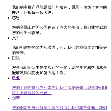
我们的主推产品就是我们的服务，秉承一切为了客户的
理念，回报每一位客户。
感恩
您的辛勤工作为公司创造了巨大的价值，我们非常感激
您的付出和贡献。
员工
我们相信您的能力和潜力，会让我们共同创造更加美好
的未来。
团队
您是我们团队中倍受欢迎的一员，您的笑容和热情总是
能够激励我们更加努力地工作。
敬业
您的工作态度和专业素养让我们深感敬佩，您是我们团
队中不可或缺的一员。
创新
您的创新思维和解决问题的能力让我们非常钦佩，我们